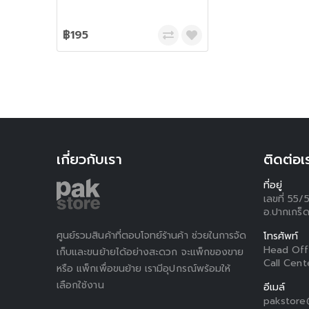
฿195
เกี่ยวกับเรา
ติดต่อเ
ที่อยู่
เลขที่ 55/
อ.ปากเกร็ด
ศูนย์รวมสินค้าที่ตอบโจทย์ร้านค้า ช่วยในการจัด
โทรศัพท์
Head Off
เก็บและขนย้ายได้อย่างสะดวก จะแพ็กของขาย
Call Cent
หรือ แพ็กเพื่อขนย้าย เรามีอุปกรณ์พร้อมให้
เลือกใช้งาน
อีเมล์
pakstore@