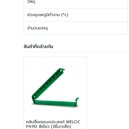
วัสดุ
ช่วงอุณหภูมิทำงาน (°c)
จำนวนบรรจุ
สินค้าที่คล้ายกัน
คลิปล็อคอเนกประสงค์ WELOC
PA110 สีเขียว (3ชิ้น/แพ็ค)