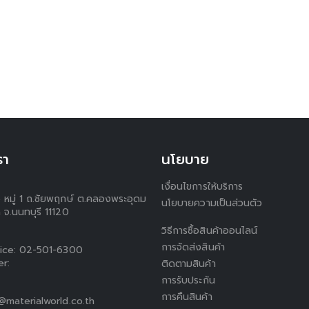
รา
นโยบาย
เงื่อนไขการให้บริการ
5 หมู่ 1 ถ.ชัยพฤกษ์ ต.คลองพระอุดม
นโยบายความเป็นส่วนตัว
 จ.นนทบุรี 11120
วิธีการซื้อสินค้าออนไลน์
การจัดส่งสินค้า
ice:
02-501-6300
er:
ติดตามสินค้า
การรับประกัน
การคืนสินค้า
materialworld.co.th