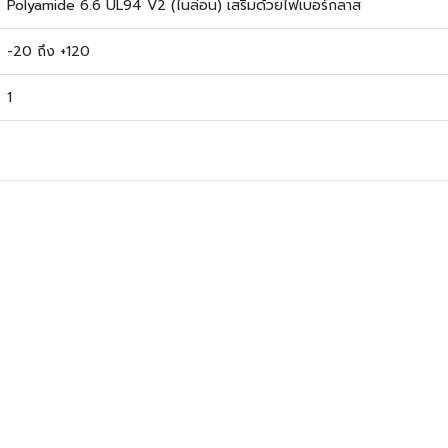
Polyamide 6.6 UL94 V2 (ไนล่อน) เสริมด้วยไฟเบอร์กลาส
-20 ถึง +120
1