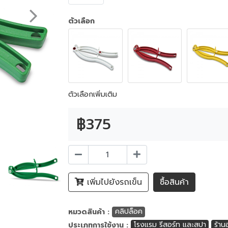
ตัวเลือก
ตัวเลือกเพิ่มเติม
฿375
เพิ่มไปยังรถเข็น
ซื้อสินค้า
หมวดสินค้า :
คลิปล็อค
ประเภทการใช้งาน :
โรงแรม รีสอร์ท และสปา
ร้าน