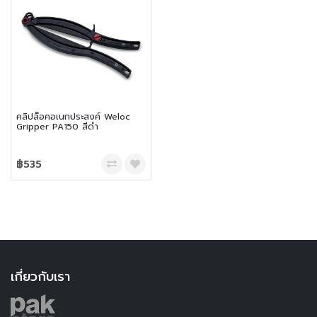
คลิปล็อคอเนกประสงค์ Weloc
Gripper PA150 สีดำ
฿535
เกี่ยวกับเรา