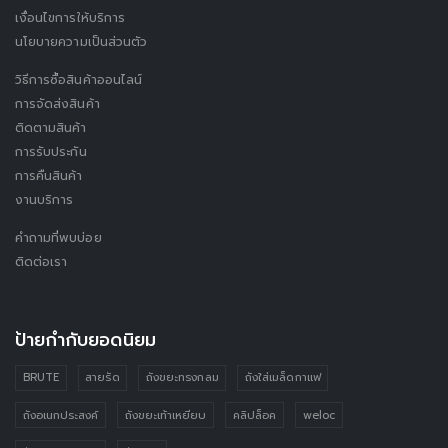
เงื่อนไขการให้บริการ
นโยบายความเป็นส่วนตัว
วิธีการซื้อสินค้าออนไลน์
การจัดส่งสินค้า
ติดตามสินค้า
การรับประกัน
การคืนสินค้า
งานบริการ
คำถามที่พบบ่อย
ติดต่อเรา
ป้ายกำกับยอดนิยม
BRUTE
สายรัด
ถังขยะทรงกลม
ถังใส่เมล็ดกาแฟ
ถังอเนกประสงค์
ถังขยะเท้าเหยียบ
คลิปล็อค
weloc