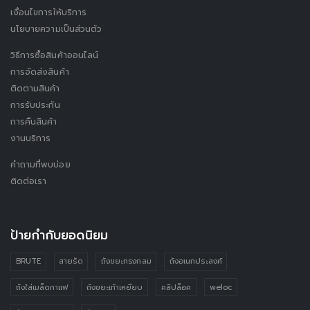
เงื่อนไขการให้บริการ
นโยบายความเป็นส่วนตัว
วิธีการซื้อสินค้าออนไลน์
การจัดส่งสินค้า
ติดตามสินค้า
การรับประกัน
การคืนสินค้า
งานบริการ
คำถามที่พบบ่อย
ติดต่อเรา
ป้ายกำกับยอดนิยม
BRUTE
สายรัด
ถังขยะทรงกลม
ถังอเนกประสงค์
ถังใส่เมล็ดกาแฟ
ถังขยะเท้าเหยียบ
คลิปล็อค
weloc