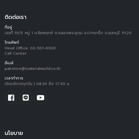
ติดต่อเรา
ที่อยู่
เลขที่ 55/5 หมู่ 1 ถ.ชัยพฤกษ์ ต.คลองพระอุดม อ.ปากเกร็ด จ.นนทบุรี 11120
โทรศัพท์
Head Office:
02-501-6300
Call Center:
อีเมล์
pakstore@materialworld.co.th
เวลาทำการ
เปิดบริการทุกวัน | 08.30 ถึง 17.30 น.
นโยบาย