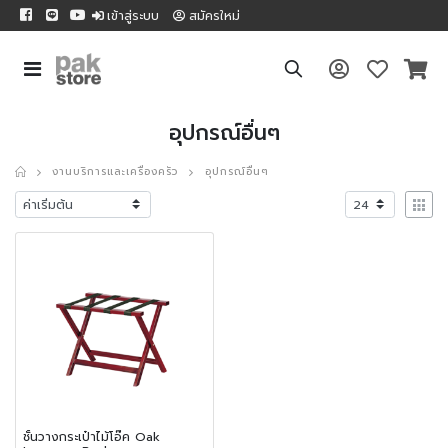
เข้าสู่ระบบ
สมัครใหม่
อุปกรณ์อื่นๆ
งานบริการและเครื่องครัว
อุปกรณ์อื่นๆ
ชั้นวางกระเป๋าไม้โอ๊ค Oak