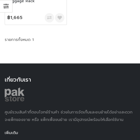
Luggage Rack
฿1,665
รายการทั้งหมด 1
เกี่ยวกับเรา
ศูนย์รวมสินค้าที่ตอบโจทย์ร้านค้า ช่วยในการจัดเก็บและขนย้ายได้อย่างสะดวก
จะแพ็กของขาย หรือ แพ็กเพื่อขนย้าย เรามีอุปกรณ์พร้อมให้เลือกใช้งาน
เพิ่มเติม