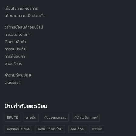
เงื่อนไขการให้บริการ
นโยบายความเป็นส่วนตัว
วิธีการซื้อสินค้าออนไลน์
การจัดส่งสินค้า
ติดตามสินค้า
การรับประกัน
การคืนสินค้า
งานบริการ
คำถามที่พบบ่อย
ติดต่อเรา
ป้ายกำกับยอดนิยม
BRUTE
สายรัด
ถังขยะทรงกลม
ถังใส่เมล็ดกาแฟ
ถังอเนกประสงค์
ถังขยะเท้าเหยียบ
คลิปล็อค
weloc