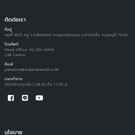
ติดต่อเรา
ที่อยู่
เลขที่ 55/5 หมู่ 1 ถ.ชัยพฤกษ์ ต.คลองพระอุดม อ.ปากเกร็ด จ.นนทบุรี 11120
โทรศัพท์
Head Office:
02-501-6300
Call Center:
อีเมล์
pakstore@materialworld.co.th
เวลาทำการ
เปิดบริการทุกวัน | 08.30 ถึง 17.30 น.
นโยบาย