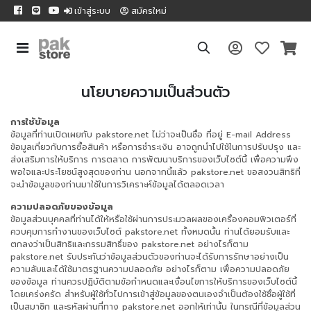
เข้าสู่ระบบ
สมัครใหม่
นโยบายความเป็นส่วนตัว
การใช้ข้อมูล
ข้อมูลที่ท่านเปิดเผยกับ pakstore.net ไม่ว่าจะเป็นชื่อ ที่อยู่ E-mail Address
ข้อมูลเกี่ยวกับการซื้อสินค้า หรือการชำระเงิน อาจถูกนำไปใช้ในการปรับปรุง และ
ส่งเสริมการให้บริการ การตลาด การพัฒนาบริการของเว็บไซต์นี้ เพื่อความพึง
พอใจและประโยชน์สูงสุดของท่าน นอกจากนี้แล้ว pakstore.net ขอสงวนสิทธิที่
จะนำข้อมูลของท่านมาใช้ในการวิเคราะห์ข้อมูลได้ตลอดเวลา
ความปลอดภัยของข้อมูล
ข้อมูลส่วนบุคคลที่ท่านได้ให้หรือใช้ผ่านการประมวลผลของเครื่องคอมพิวเตอร์ที่
ควบคุมการทำงานของเว็บไซต์ pakstore.net ทั้งหมดนั้น ท่านได้ยอมรับและ
ตกลงว่าเป็นสิทธิและกรรมสิทธิ์ของ pakstore.net อย่างไรก็ตาม
pakstore.net รับประกันว่าข้อมูลส่วนตัวของท่านจะได้รับการรักษาอย่างเป็น
ความลับและได้ใช้มาตรฐานความปลอดภัย อย่างไรก็ตาม เพื่อความปลอดภัย
ของข้อมูล ท่านควรปฏิบัติตามข้อกำหนดและเงื่อนไขการให้บริการของเว็บไซต์นี้
โดยเคร่งครัด สำหรับผู้ใช้ทั่วไปการเข้าสู่ข้อมูลของตนเองจำเป็นต้องใช้ชื่อผู้ใช้ที่
เป็นสมาชิก และรหัสผ่านที่ทาง pakstore.net ออกให้เท่านั้น ในกรณีที่ข้อมูลส่วน