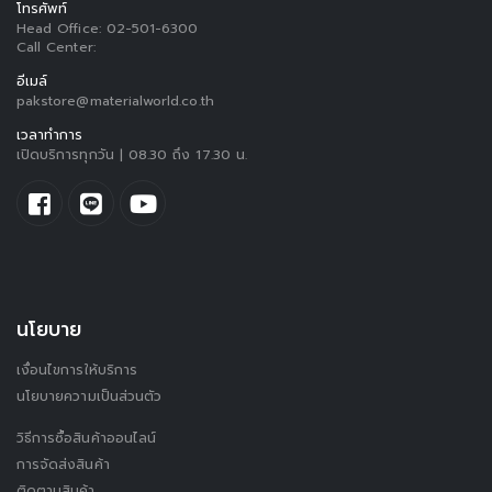
โทรศัพท์
Head Office:
02-501-6300
Call Center:
อีเมล์
pakstore@materialworld.co.th
เวลาทำการ
เปิดบริการทุกวัน | 08.30 ถึง 17.30 น.
นโยบาย
เงื่อนไขการให้บริการ
นโยบายความเป็นส่วนตัว
วิธีการซื้อสินค้าออนไลน์
การจัดส่งสินค้า
ติดตามสินค้า