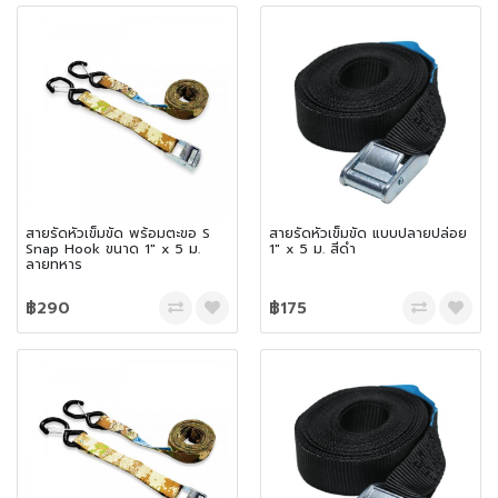
สายรัดหัวเข็มขัด พร้อมตะขอ S
สายรัดหัวเข็มขัด แบบปลายปล่อย
Snap Hook ขนาด 1″ x 5 ม.
1″ x 5 ม. สีดำ
ลายทหาร
฿290
฿175