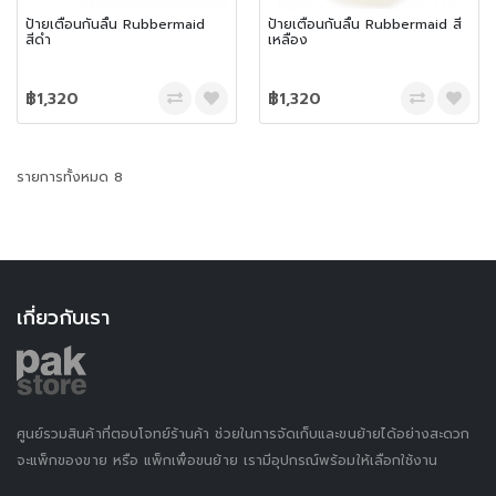
ป้ายเตือนกันลื่น Rubbermaid
ป้ายเตือนกันลื่น Rubbermaid สี
สีดำ
เหลือง
฿1,320
฿1,320
รายการทั้งหมด 8
เกี่ยวกับเรา
ศูนย์รวมสินค้าที่ตอบโจทย์ร้านค้า ช่วยในการจัดเก็บและขนย้ายได้อย่างสะดวก
จะแพ็กของขาย หรือ แพ็กเพื่อขนย้าย เรามีอุปกรณ์พร้อมให้เลือกใช้งาน