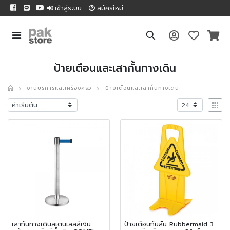
เข้าสู่ระบบ
สมัครใหม่
ป้ายเตือนและเสากั้นทางเดิน
งานบริการและเครื่องครัว
ป้ายเตือนและเสากั้นทางเดิน
เสากั้นทางเดินสเตนเลสสีเงิน
ป้ายเตือนกันลื่น Rubbermaid 3