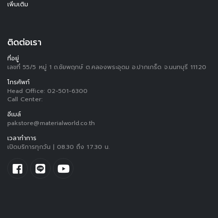
เพิ่มเติม
ติดต่อเรา
ที่อยู่
เลขที่ 55/5 หมู่ 1 ถ.ชัยพฤกษ์ ต.คลองพระอุดม อ.ปากเกร็ด จ.นนทบุรี 11120
โทรศัพท์
Head Office:
02-501-6300
Call Center:
อีเมล์
pakstore@materialworld.co.th
เวลาทำการ
เปิดบริการทุกวัน | 08.30 ถึง 17.30 น.