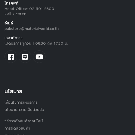
โทรศัพท์
Head Office:
02-501-6300
Call Center:
อีเมล์
pakstore@materialworld.co.th
เวลาทำการ
เปิดบริการทุกวัน | 08.30 ถึง 17.30 น.
นโยบาย
เงื่อนไขการให้บริการ
นโยบายความเป็นส่วนตัว
วิธีการซื้อสินค้าออนไลน์
การจัดส่งสินค้า