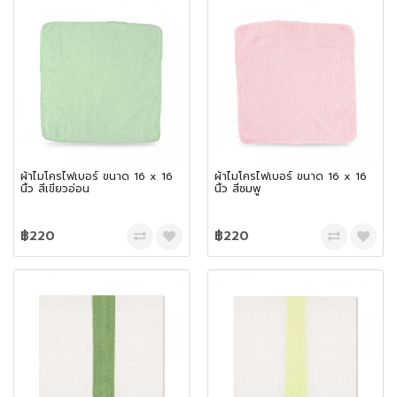
ผ้าไมโครไฟเบอร์ ขนาด 16 x 16
ผ้าไมโครไฟเบอร์ ขนาด 16 x 16
นิ้ว สีเขียวอ่อน
นิ้ว สีชมพู
฿220
฿220