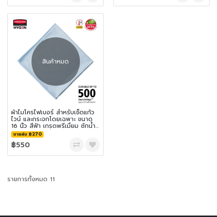
สินค้าหมด
ผ้าไมโครไฟเบอร์ สำหรับเช็ดแก้ว
ไวน์ และกระจกโดยเฉพาะ ขนาด
16 นิ้ว สีฟ้า เกรดพรีเมี่ยม ซักน้ำ
ร้อน และเข้าเครื่องอบได้ถึง 92°C
ขายส่ง ฿270
฿550
รายการทั้งหมด 11