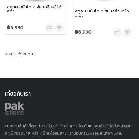
สตูลแบบบันได 2 ขั้น เคลื่อนที่ได้
สีดำ
สตูลแบบบันได 2 ขั้น เคลื่อนที่ได้
สีเบจ
฿6,930
฿6,930
รายการทั้งหมด 8
เกี่ยวกับเรา
ศูนย์รวมสินค้าที่ตอบโจทย์ร้านค้า ช่วยในการจัดเก็บและขนย้ายได้อย่างสะดวก
จะแพ็กของขาย หรือ แพ็กเพื่อขนย้าย เรามีอุปกรณ์พร้อมให้เลือกใช้งาน