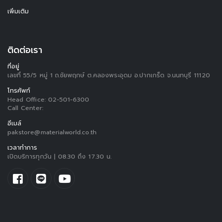
เพิ่มเติม
ติดต่อเรา
ที่อยู่
เลขที่ 55/5 หมู่ 1 ถ.ชัยพฤกษ์ ต.คลองพระอุดม อ.ปากเกร็ด จ.นนทบุรี 11120
โทรศัพท์
Head Office:
02-501-6300
Call Center:
อีเมล์
pakstore@materialworld.co.th
เวลาทำการ
เปิดบริการทุกวัน | 08.30 ถึง 17.30 น.