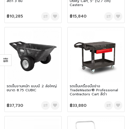
สีดำ 3 ชั้น
Utility Cart, 5" (12.7 cm)
Casters
฿10,285
฿15,840
รถเข็นงานหนัก แบบมี 2 ล้อใหญ่
รถเข็นเครื่องมือช่าง
ขนาด 8.75 CUBIC
TradeMaster® Professional
Contractors Cart สีดำ
฿37,730
฿33,880