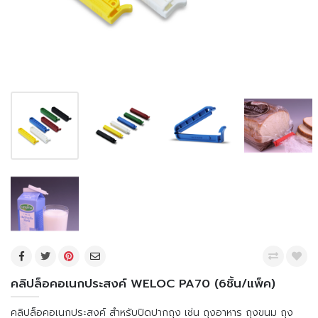
คลิปล็อคอเนกประสงค์ WELOC PA70 (6ชิ้น/แพ็ค)
คลิปล็อคอเนกประสงค์ สำหรับปิดปากถุง เช่น ถุงอาหาร ถุงขนม ถุง