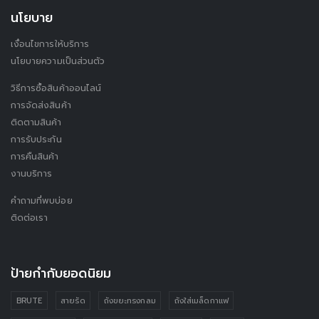
นโยบาย
เงื่อนไขการให้บริการ
นโยบายความเป็นส่วนตัว
วิธีการซื้อสินค้าออนไลน์
การจัดส่งสินค้า
ติดตามสินค้า
การรับประกัน
การคืนสินค้า
งานบริการ
คำถามที่พบบ่อย
ติดต่อเรา
ป้ายกำกับยอดนิยม
BRUTE
สายรัด
ถังขยะทรงกลม
ถังใส่เมล็ดกาแฟ