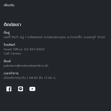
เพิ่มเติม
ติดต่อเรา
ที่อยู่
เลขที่ 55/5 หมู่ 1 ถ.ชัยพฤกษ์ ต.คลองพระอุดม อ.ปากเกร็ด จ.นนทบุรี 11120
โทรศัพท์
Head Office:
02-501-6300
Call Center:
อีเมล์
pakstore@materialworld.co.th
เวลาทำการ
เปิดบริการทุกวัน | 08.30 ถึง 17.30 น.