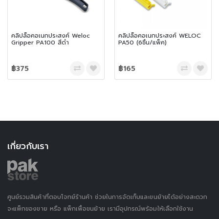
คลิปล็อคอเนกประสงค์ Weloc
คลิปล็อคอเนกประสงค์ WELOC
Gripper PA100 สีดำ
PA50 (6ชิ้น/แพ็ค)
฿375
฿165
เกี่ยวกับเรา
ศูนย์รวมสินค้าที่ตอบโจทย์ร้านค้า ช่วยในการจัดเก็บและขนย้ายได้อย่างสะดวก
จะแพ็กของขาย หรือ แพ็กเพื่อขนย้าย เรามีอุปกรณ์พร้อมให้เลือกใช้งาน