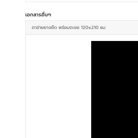
เอกสารอื่นๆ
ตาข่ายยางยืด พร้อมตะขอ 120x210 ซม.