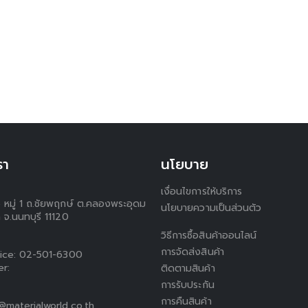
รา
นโยบาย
เงื่อนไขการให้บริการ
5 หมู่ 1 ถ.ชัยพฤกษ์ ต.คลองพระอุดม
นโยบายความเป็นส่วนตัว
 จ.นนทบุรี 11120
วิธีการซื้อสินค้าออนไลน์
การจัดส่งสินค้า
ice:
02-501-6300
er:
ติดตามสินค้า
การรับประกัน
การคืนสินค้า
materialworld.co.th