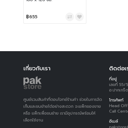
฿655
เกี่ยวกับเรา
ติดต่อเ
ที่อยู่
เลขที่ 55/
อ.ปากเกร็ด
ศูนย์รวมสินค้าที่ตอบโจทย์ร้านค้า ช่วยในการจัด
โทรศัพท์
Head Off
เก็บและขนย้ายได้อย่างสะดวก จะแพ็กของขาย
Call Cent
หรือ แพ็กเพื่อขนย้าย เรามีอุปกรณ์พร้อมให้
เลือกใช้งาน
อีเมล์
pakstore@