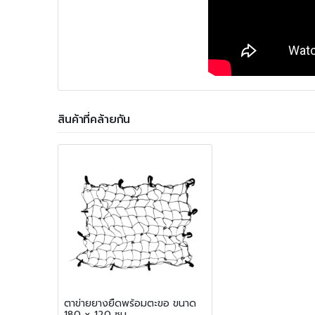
สินค้าที่คล้ายกัน
ตาข่ายยางยืดพร้อมตะขอ ขนาด
180 x 120 ซม.