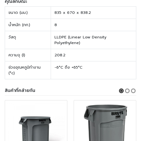
คุณลักษณะ
ขนาด (มม.)
835 x 670 x 838.2
น้ำหนัก (กก.)
8
วัสดุ
LLDPE (Linear Low Density
Polyethylene)
ความจุ (l)
208.2
ช่วงอุณหภูมิทำงาน
-6°C ถึง +65°C
(°c)
สินค้าที่คล้ายกัน