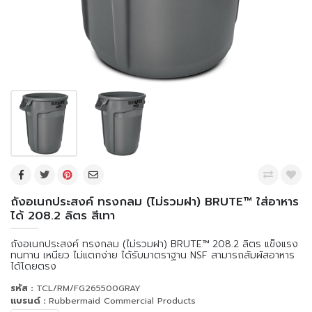
ถังอเนกประสงค์ ทรงกลม (ไม่รวมฝา) BRUTE™ ใส่อาหาร
ได้ 208.2 ลิตร สีเทา
ถังอเนกประสงค์ ทรงกลม (ไม่รวมฝา) BRUTE™ 208.2 ลิตร แข็งแรง
ทนทาน เหนียว ไม่แตกง่าย ได้รับมาตราฐาน NSF สามารถสัมผัสอาหาร
ได้โดยตรง
รหัส :
TCL/RM/FG265500GRAY
แบรนด์ :
Rubbermaid Commercial Products