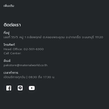
เพิ่มเติม
ติดต่อเรา
ที่อยู่
เลขที่ 55/5 หมู่ 1 ถ.ชัยพฤกษ์ ต.คลองพระอุดม อ.ปากเกร็ด จ.นนทบุรี 11120
โทรศัพท์
Head Office:
02-501-6300
Call Center:
อีเมล์
pakstore@materialworld.co.th
เวลาทำการ
เปิดบริการทุกวัน | 08.30 ถึง 17.30 น.