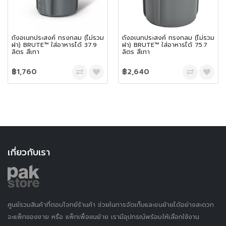
ถังอเนกประสงค์ ทรงกลม (ไม่รวม
ถังอเนกประสงค์ ทรงกลม (ไม่รวม
ฝา) BRUTE™ ใส่อาหารได้ 37.9
ฝา) BRUTE™ ใส่อาหารได้ 75.7
ลิตร สีเทา
ลิตร สีเทา
฿1,760
฿2,640
เกี่ยวกับเรา
ศูนย์รวมสินค้าที่ตอบโจทย์ร้านค้า ช่วยในการจัดเก็บและขนย้ายได้อย่างสะดวก
จะแพ็กของขาย หรือ แพ็กเพื่อขนย้าย เรามีอุปกรณ์พร้อมให้เลือกใช้งาน