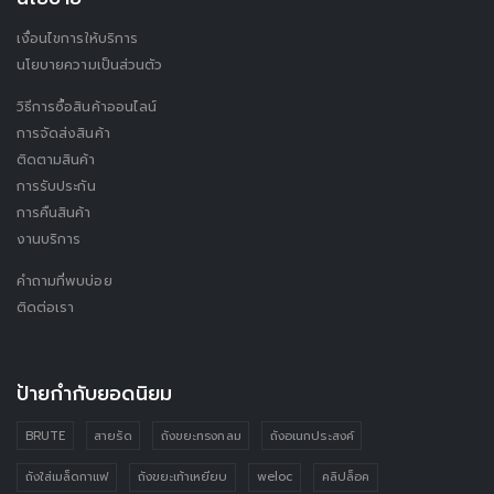
เงื่อนไขการให้บริการ
นโยบายความเป็นส่วนตัว
วิธีการซื้อสินค้าออนไลน์
การจัดส่งสินค้า
ติดตามสินค้า
การรับประกัน
การคืนสินค้า
งานบริการ
คำถามที่พบบ่อย
ติดต่อเรา
ป้ายกำกับยอดนิยม
BRUTE
สายรัด
ถังขยะทรงกลม
ถังอเนกประสงค์
ถังใส่เมล็ดกาแฟ
ถังขยะเท้าเหยียบ
weloc
คลิปล็อค