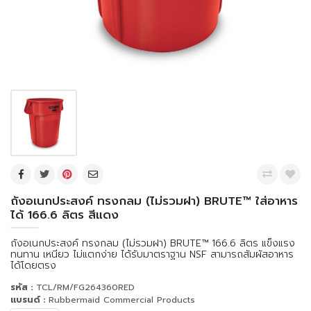
ถังอเนกประสงค์ ทรงกลม (ไม่รวมฝา) BRUTE™ ใส่อาหาร
ได้ 166.6 ลิตร สีแดง
ถังอเนกประสงค์ ทรงกลม (ไม่รวมฝา) BRUTE™ 166.6 ลิตร แข็งแรง
ทนทาน เหนียว ไม่แตกง่าย ได้รับมาตราฐาน NSF สามารถสัมผัสอาหาร
ได้โดยตรง
รหัส :
TCL/RM/FG264360RED
แบรนด์ :
Rubbermaid Commercial Products