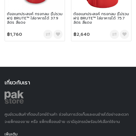
ถังอเนกประสงค์ ทรงกลม (ไม่รวม
ถังอเนกประสงค์ ทรงกลม (ไม่รวม
ฝา) BRUTE™ ใส่อาหารได้ 75.7
ฝา) BRUTE™ ใส่อาหารได้ 121.1
ลิตร สีแดง
ลิตร สีแดง
฿2,640
฿3,300
เกี่ยวกับเรา
ศูนย์รวมสินค้าที่ตอบโจทย์ร้านค้า ช่วยในการจัดเก็บและขนย้ายได้อย่างสะดวก
จะแพ็กของขาย หรือ แพ็กเพื่อขนย้าย เรามีอุปกรณ์พร้อมให้เลือกใช้งาน
เพิ่มเติม