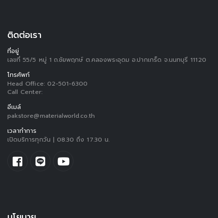
ติดต่อเรา
ที่อยู่
เลขที่ 55/5 หมู่ 1 ถ.ชัยพฤกษ์ ต.คลองพระอุดม อ.ปากเกร็ด จ.นนทบุรี 11120
โทรศัพท์
Head Office:
02-501-6300
Call Center:
อีเมล์
pakstore@materialworld.co.th
เวลาทำการ
เปิดบริการทุกวัน | 08.30 ถึง 17.30 น.
นโยบาย