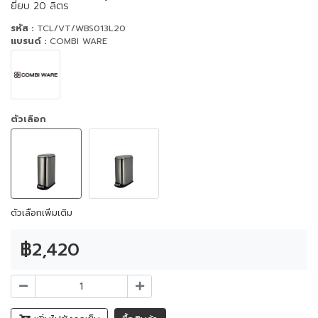
ยี่ยบ 20 ลิตร
รหัส :
TCL/VT/WBS013L20
แบรนด์ :
COMBI WARE
ตัวเลือก
ตัวเลือกเพิ่มเติม
฿2,420