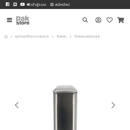
เข้าสู่ระบบ
สมัครใหม่
อุปกรณ์ทำความสะอาด
ถังขยะ
ถังขยะแสตนเลส