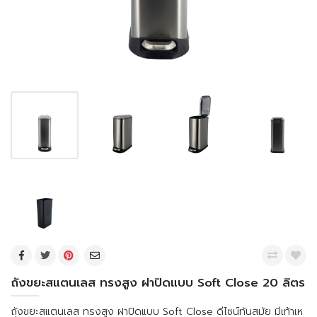
ถังขยะสแตนเลส ทรงสูง ฝาปิดแบบ Soft Close 20 ลิตร
ถังขยะสแตนเลส ทรงสูง ฝาปิดแบบ Soft Close ดีไซน์ทันสมัย มีเท้าเห