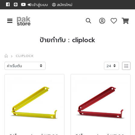
เข้าสู่ระบบ
สมัครใหม่
ป้ายกำกับ : cliplock
CLIPLOCK