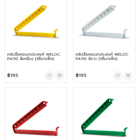
คลิปล็อคอเนกประสงค์ WELOC
คลิปล็อคอเนกประสงค์ WELOC
PA110 สีเหลือง (3ชิ้น/แพ็ค)
PA110 สีขาว (3ชิ้น/แพ็ค)
฿195
฿195