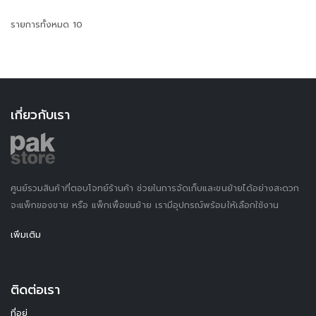
รายการทั้งหมด 10
เกี่ยวกับเรา
ศูนย์รวมสินค้าที่ตอบโจทย์ร้านค้า ช่วยในการจัดเก็บและขนย้ายได้อย่างสะดวก
จะแพ็กของขาย หรือ แพ็กเพื่อขนย้าย เรามีอุปกรณ์พร้อมให้เลือกใช้งาน
เพิ่มเติม
ติดต่อเรา
ที่อยู่