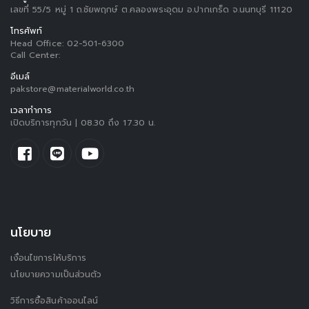
เลขที่ 55/5 หมู่ 1 ถ.ชัยพฤกษ์ ต.คลองพระอุดม อ.ปากเกร็ด จ.นนทบุรี 11120
โทรศัพท์
Head Office:
02-501-6300
Call Center:
อีเมล์
pakstore@materialworld.co.th
เวลาทำการ
เปิดบริการทุกวัน | 08.30 ถึง 17.30 น.
นโยบาย
เงื่อนไขการให้บริการ
นโยบายความเป็นส่วนตัว
วิธีการซื้อสินค้าออนไลน์