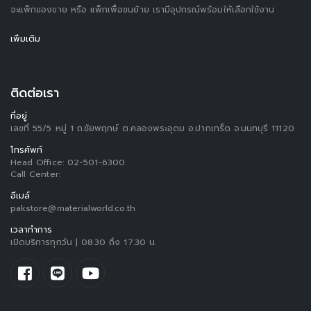
จะแพ็กของขาย หรือ แพ็กเพื่อขนย้าย เรามีอุปกรณ์พร้อมให้เลือกใช้งาน
เพิ่มเติม
ติดต่อเรา
ที่อยู่
เลขที่ 55/5 หมู่ 1 ถ.ชัยพฤกษ์ ต.คลองพระอุดม อ.ปากเกร็ด จ.นนทบุรี 11120
โทรศัพท์
Head Office:
02-501-6300
Call Center:
อีเมล์
pakstore@materialworld.co.th
เวลาทำการ
เปิดบริการทุกวัน | 08.30 ถึง 17.30 น.