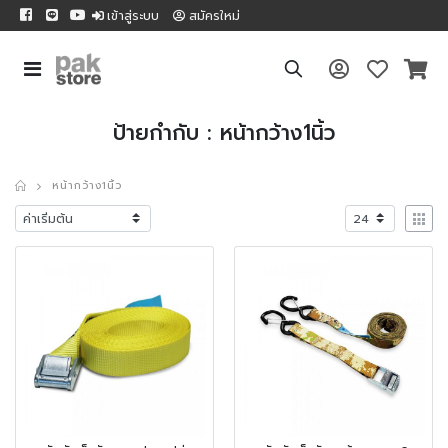
เข้าสู่ระบบ
สมัครใหม่
ป้ายกำกับ : หน้ากว้าง1นิ้ว
หน้ากว้าง1นิ้ว