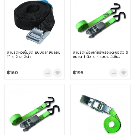
สายรัดหัวเข็มขัด แบบปลายปล่อย
สายรัดเฟืองเกียร์พร้อมตะขอตัว S
1″ x 2 ม. สีดำ
ขนาด 1 นิ้ว x 4 เมตร สีเขียว
฿160
฿195