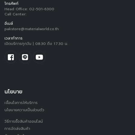
โทรศัพท์
Head Office:
02-501-6300
Call Center:
อีเมล์
pakstore@materialworld.co.th
เวลาทำการ
เปิดบริการทุกวัน | 08.30 ถึง 17.30 น.
นโยบาย
เงื่อนไขการให้บริการ
นโยบายความเป็นส่วนตัว
วิธีการซื้อสินค้าออนไลน์
การจัดส่งสินค้า