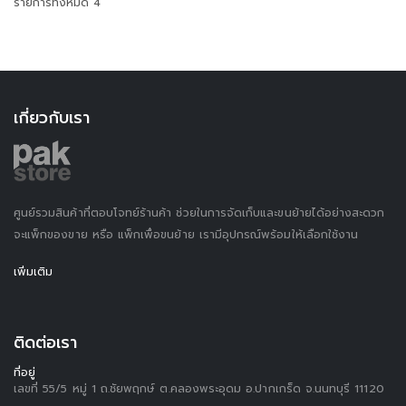
รายการทั้งหมด 4
เกี่ยวกับเรา
ศูนย์รวมสินค้าที่ตอบโจทย์ร้านค้า ช่วยในการจัดเก็บและขนย้ายได้อย่างสะดวก
จะแพ็กของขาย หรือ แพ็กเพื่อขนย้าย เรามีอุปกรณ์พร้อมให้เลือกใช้งาน
เพิ่มเติม
ติดต่อเรา
ที่อยู่
เลขที่ 55/5 หมู่ 1 ถ.ชัยพฤกษ์ ต.คลองพระอุดม อ.ปากเกร็ด จ.นนทบุรี 11120