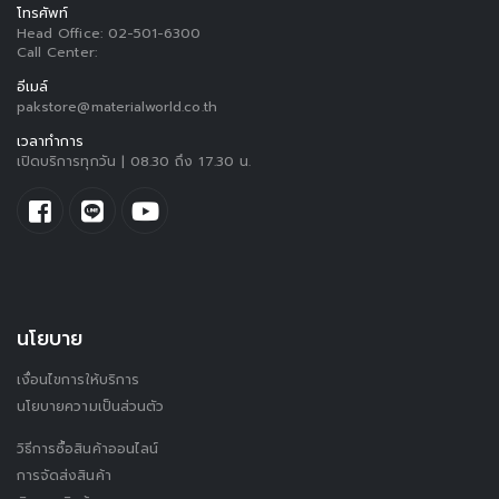
โทรศัพท์
Head Office:
02-501-6300
Call Center:
อีเมล์
pakstore@materialworld.co.th
เวลาทำการ
เปิดบริการทุกวัน | 08.30 ถึง 17.30 น.
นโยบาย
เงื่อนไขการให้บริการ
นโยบายความเป็นส่วนตัว
วิธีการซื้อสินค้าออนไลน์
การจัดส่งสินค้า