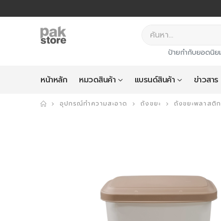
ป้ายกำกับยอดนิย
หน้าหลัก
หมวดสินค้า
แบรนด์สินค้า
ข่าวสาร
อุปกรณ์ทำความสะอาด
ถังขยะ
ถังขยะพลาสติก