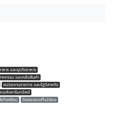
อาหาร และธุรกิจอาหาร
าหกรรม และคลังสินค้า
หน่วยงานราชการ และรัฐวิสาหกิจ
ะอสังหาริมทรัพย์
ีเท้าเหยียบ
ถังขยะแบบทิ้ง2ช่อง