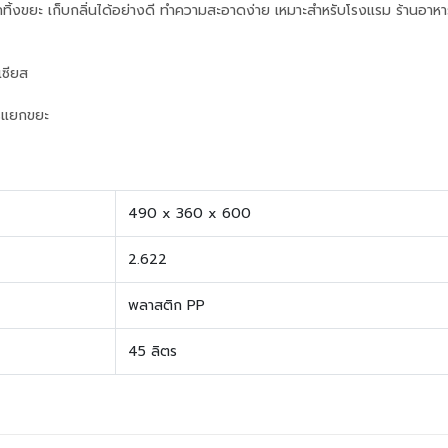
ทิ้งขยะ เก็บกลิ่นได้อย่างดี ทำความสะอาดง่าย เหมาะสำหรับโรงแรม ร้านอาห
เซียส
ารแยกขยะ
490 x 360 x 600
2.622
พลาสติก PP
45 ลิตร