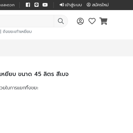
เข้าสู่ระบบ
สมัครใหม่
ย่างสะดวก
|
ถังขยะเท้าเหยียบ
าเหยียบ ขนาด 45 ลิตร สีเบจ
ช่วยในการแยกทิ้งขยะ