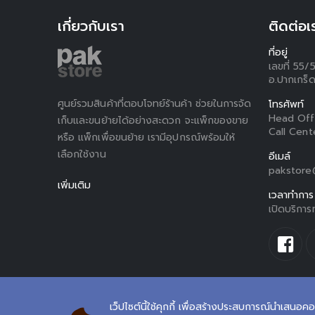
เกี่ยวกับเรา
ติดต่อเ
ที่อยู่
เลขที่ 55/
อ.ปากเกร็ด
ศูนย์รวมสินค้าที่ตอบโจทย์ร้านค้า ช่วยในการจัด
โทรศัพท์
Head Off
เก็บและขนย้ายได้อย่างสะดวก จะแพ็กของขาย
Call Cent
หรือ แพ็กเพื่อขนย้าย เรามีอุปกรณ์พร้อมให้
เลือกใช้งาน
อีเมล์
pakstore@
เพิ่มเติม
เวลาทำการ
เปิดบริการ
เว็ปไซต์นี้ใช้คุกกี้ เพื่อสร้างประสบการณ์นำเสนอคอ