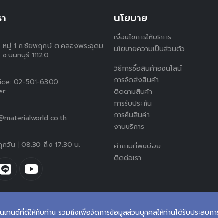
รา
นโยบาย
เงื่อนไขการให้บริการ
5 หมู่ 1 ถ.ชัยพฤกษ์ ต.คลองพระอุดม
นโยบายความเป็นส่วนตัว
 จ.นนทบุรี 11120
วิธีการซื้อสินค้าออนไลน์
การจัดส่งสินค้า
ice:
02-501-6300
er:
ติดตามสินค้า
การรับประกัน
การคืนสินค้า
materialworld.co.th
งานบริการ
ทุกวัน | 08.30 ถึง 17.30 น.
คำถามที่พบบ่อย
ติดต่อเรา
นเทนต์ที่ดีให้กับท่าน รวมถึงเพื่อจัดการข้อมูลส่วนบุคคลให้ท่านได้รับประสบการณ์