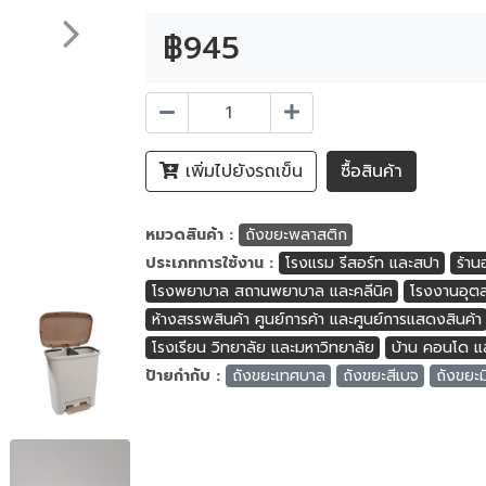
฿945
เพิ่มไปยังรถเข็น
ซื้อสินค้า
หมวดสินค้า :
ถังขยะพลาสติก
ประเภทการใช้งาน :
โรงแรม รีสอร์ท และสปา
ร้าน
โรงพยาบาล สถานพยาบาล และคลีนิค
โรงงานอุตส
ห้างสรรพสินค้า ศูนย์การค้า และศูนย์การแสดงสินค้า
โรงเรียน วิทยาลัย และมหาวิทยาลัย
บ้าน คอนโด แล
ป้ายกำกับ :
ถังขยะเทศบาล
ถังขยะสีเบจ
ถังขยะม