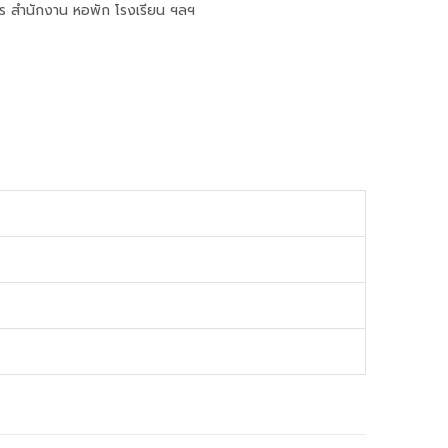
าร สำนักงาน หอพัก โรงเรียน ฯลฯ