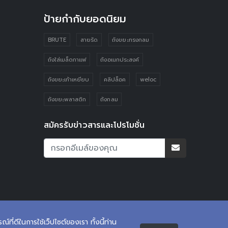
ป้ายกำกับยอดนิยม
BRUTE
สายรัด
ถังขยะทรงกลม
ถังใส่เมล็ดกาแฟ
ถังอเนกประสงค์
ถังขยะเท้าเหยียบ
คลิปล็อค
weloc
ถังขยะพลาสติก
ถังกลม
สมัครรับข่าวสารและโปรโมชั่น
ที่ดีในการใช้เว็ปไซต์ของเรา ทั้งนี้ท่าน