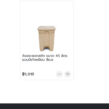
ถังขยะพลาสติก ขนาด 45 ลิตร
แบบมีเท้าเหยียบ สีเบจ
฿1,015