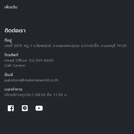
เพิ่มเติม
ติดต่อเรา
ที่อยู่
เลขที่ 55/5 หมู่ 1 ถ.ชัยพฤกษ์ ต.คลองพระอุดม อ.ปากเกร็ด จ.นนทบุรี 11120
โทรศัพท์
Head Office:
02-501-6300
Call Center:
อีเมล์
pakstore@materialworld.co.th
เวลาทำการ
เปิดบริการทุกวัน | 08.30 ถึง 17.30 น.