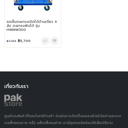
รถเข็นตะแกรงเปิดได้ด้านเดียว 4
ล้อ ตะแกรงพับได้ รุ่น
HWMW300
฿5,700
฿7,169
เกี่ยวกับเรา
ศูนย์รวมสินค้าที่ตอบโจทย์ร้านค้า ช่วยในการจัดเก็บและขนย้ายได้อย่างสะดวก
จะแพ็กของขาย หรือ แพ็กเพื่อขนย้าย เรามีอุปกรณ์พร้อมให้เลือกใช้งาน