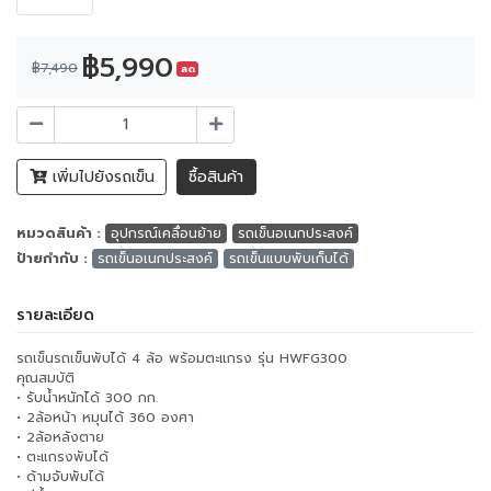
฿5,990
฿7,490
ลด
เพิ่มไปยังรถเข็น
ซื้อสินค้า
หมวดสินค้า :
อุปกรณ์เคลื่อนย้าย
รถเข็นอเนกประสงค์
ป้ายกำกับ :
รถเข็นอเนกประสงค์
รถเข็นแบบพับเก็บได้
รายละเอียด
รถเข็นรถเข็นพับได้ 4 ล้อ พร้อมตะแกรง รุ่น HWFG300
คุณสมบัติ
• รับน้ำหนักได้ 300 กก.
• 2ล้อหน้า หมุนได้ 360 องศา
• 2ล้อหลังตาย
• ตะแกรงพับได้
• ด้ามจับพับได้