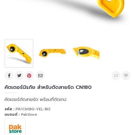
คัตเตอร์นิรภัย สำหรับตัดสายรัด CN180
คัตเตอร์ตัดสายรัด พร้อมที่ตัดเทป
รหัส :
PR/CN180-YEL-BIZ
แบรนด์ :
PakStore