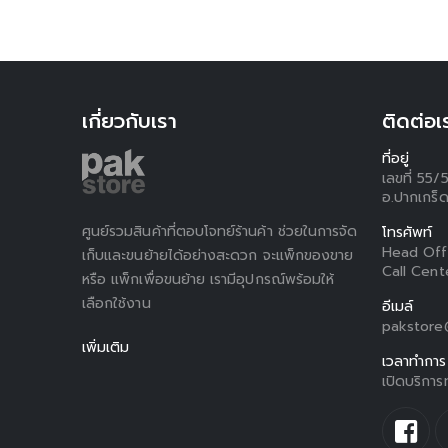
เกี่ยวกับเรา
ติดต่อเ
ที่อยู่
เลขที่ 55/
อ.ปากเกร็ด
ศูนย์รวมสินค้าที่ตอบโจทย์ร้านค้า ช่วยในการจัด
โทรศัพท์
Head Off
เก็บและขนย้ายได้อย่างสะดวก จะแพ็กของขาย
Call Cent
หรือ แพ็กเพื่อขนย้าย เรามีอุปกรณ์พร้อมให้
เลือกใช้งาน
อีเมล์
pakstore@
เพิ่มเติม
เวลาทำการ
เปิดบริการ