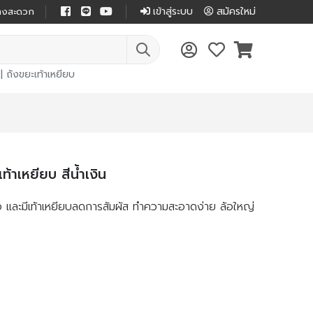
เข้าสู่ระบบ
สมัครใหม่
ย่างสะดวก
|
ถังขยะเท้าเหยียบ
าเหยียบ สีน้ำเงิน
และมีเท้าเหยียบลดการสัมผัส ทำความสะอาดง่าย ล้อใหญ่