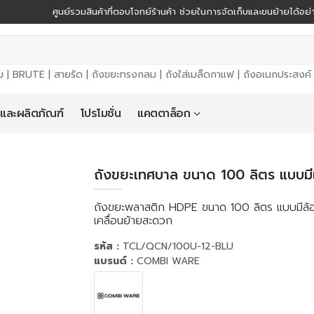
ศูนย์รวมสินค้าที่ตอบโจทย์ร้านค้า ช่วยในการจัดเก็บและขนย้ายได้อ
ม |
BRUTE
|
สายรัด
|
ถังขยะทรงกลม
|
ถังใส่เมล็ดกาแฟ
|
ถังอเนกประสงค์
 และผลิตภัณฑ์
โปรโมชั่น
แคตตาล็อก
ถังขยะเทศบาล ขนาด 100 ลิตร แบบมีเท้
ถังขยะพลาสติก HDPE ขนาด 100 ลิตร แบบมีล้อ 
เคลื่อนย้ายสะดวก
รหัส :
TCL/QCN/100U-12-BLU
แบรนด์ :
COMBI WARE