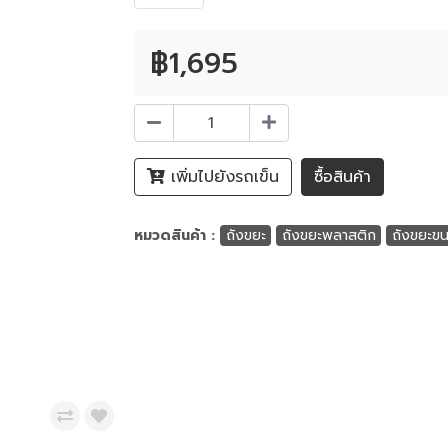
฿1,695
เพิ่มไปยังรถเข็น
ซื้อสินค้า
หมวดสินค้า :
ถังขยะ
ถังขยะพลาสติก
ถังขยะข