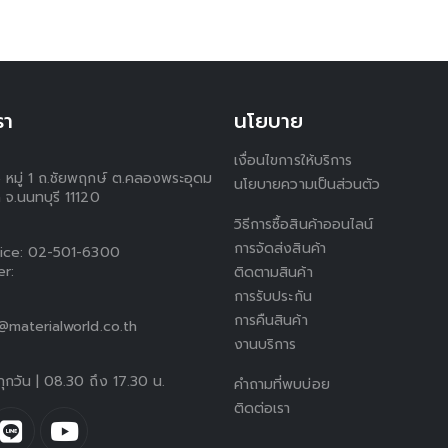
รา
นโยบาย
เงื่อนไขการให้บริการ
5 หมู่ 1 ถ.ชัยพฤกษ์ ต.คลองพระอุดม
นโยบายความเป็นส่วนตัว
 จ.นนทบุรี 11120
วิธีการซื้อสินค้าออนไลน์
การจัดส่งสินค้า
ice:
02-501-6300
er:
ติดตามสินค้า
การรับประกัน
การคืนสินค้า
materialworld.co.th
งานบริการ
ทุกวัน | 08.30 ถึง 17.30 น.
คำถามที่พบบ่อย
ติดต่อเรา