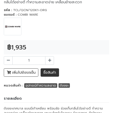
กลิ่นได้อย่างดี ทำความสะอาดง่าย เคลื่อนย้ายสะดวก
รหัส :
TCL/QCN/120K1-ORG
แบรนด์ :
COMBI WARE
฿1,935
เพิ่มไปยังรถเข็น
ซื้อสินค้า
หมวดสินค้า :
อุปกรณ์ทำความสะอาด
ถังขยะ
รายละเอียด
ถังขยะเทศบาล แบบมีเท้าเหยียบ พร้อมล้อ ช่วยเก็บกลิ่นได้อย่างดี ทำความ