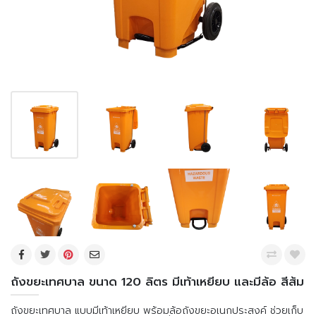
ถังขยะเทศบาล ขนาด 120 ลิตร มีเท้าเหยียบ และมีล้อ สีส้ม
ถังขยะเทศบาล แบบมีเท้าเหยียบ พร้อมล้อถังขยะอเนกประสงค์ ช่วยเก็บ